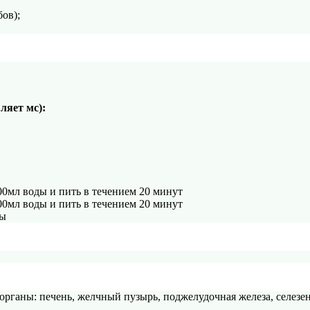
ов);
ляет мс):
00мл воды и пить в течением 20 минут
00мл воды и пить в течением 20 минут
ды
рганы: печень, желчный пузырь, поджелудочная железа, селезен