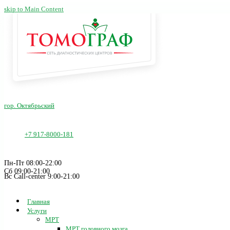
skip to Main Content
гор. Октябрьский
+7 917-8000-181
Пн-Пт 08:00-22:00
Сб 09:00-21:00
Вс Call-center 9:00-21:00
Главная
Услуги
МРТ
МРТ головного мозга