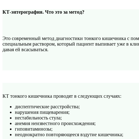
КТ-энтерография. Что это за метод?
Это современный метод диагностики тонкого кишечника с пом
специальным раствором, который пациент выпивает уже в клини
давая ей всасываться.
КТ тонкого кишечника проводят в следующих случаях:
диспептические расстройства;
нарушения пищеварения;
нестабильность стула;
анемия неизвестного происхождения;
гиповитаминозы;
неоднократно повторяющееся вздутие кишечника;