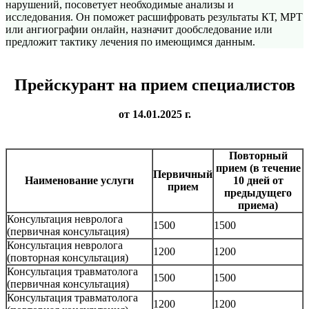
нарушений, посоветует необходимые анализы и
исследования. Он поможет расшифровать результаты КТ, МРТ
или ангиографии онлайн, назначит дообследование или
предложит тактику лечения по имеющимся данным.
Прейскурант на прием специалистов
от 14.01.2025 г.
Повторный
прием (в течение
Первичный
Наименование услуги
10 дней от
прием
предыдущего
приема)
Консультация невролога
1500
1500
(первичная консультация)
Консультация невролога
1200
1200
(повторная консультация)
Консультация травматолога
1500
1500
(первичная консультация)
Консультация травматолога
1200
1200