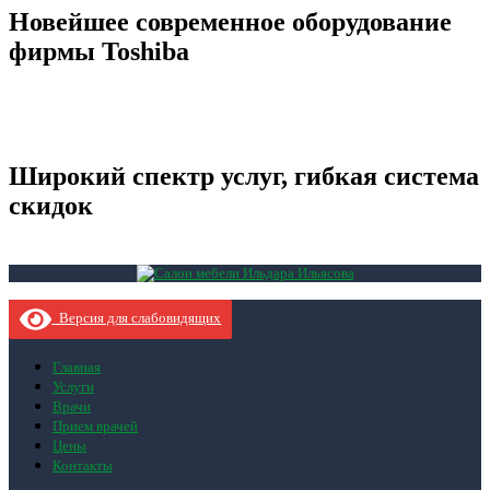
Новейшее современное оборудование
фирмы Toshiba
Широкий спектр услуг, гибкая система
скидок
Версия для слабовидящих
Главная
Услуги
Врачи
Прием врачей
Цены
Контакты