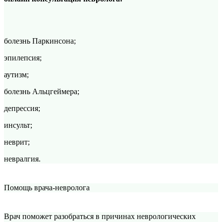
болезнь Паркинсона;
эпилепсия;
аутизм;
болезнь Альцгеймера;
депрессия;
инсульт;
неврит;
невралгия.
Помощь врача-невролога
Врач поможет разобраться в причинах неврологических