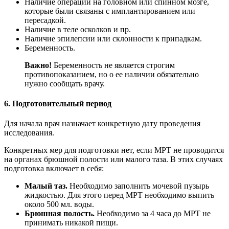
Наличие операций на головном или спинном мозге,
которые были связаны с имплантированием или
пересадкой.
Наличие в теле осколков и пр.
Наличие эпилепсии или склонности к припадкам.
Беременность.
Важно!
Беременность не является строгим
противопоказанием, но о ее наличии обязательно
нужно сообщать врачу.
6. Подготовительный период
Для начала врач назначает конкретную дату проведения
исследования.
Конкретных мер для подготовки нет, если МРТ не проводится
на органах брюшной полости или малого таза. В этих случаях
подготовка включает в себя:
Малый таз.
Необходимо заполнить мочевой пузырь
жидкостью. Для этого перед МРТ необходимо выпить
около 500 мл. воды.
Брюшная полость.
Необходимо за 4 часа до МРТ не
принимать никакой пищи.