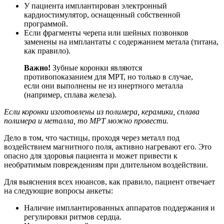
У пациента имплантирован электронный
кардиостимулятор, оснащенный собственной
программой.
Если фрагменты черепа или шейных позвонков
заменены на имплантаты с содержанием метала (титана,
как правило).
Важно!
Зубные коронки являются
противопоказанием для МРТ, но только в случае,
если они выполнены не из инертного металла
(например, сплава железа).
Если коронки изготовлены из полимера, керамики, сплава
полимера и металла, то МРТ можно провести.
Дело в том, что частицы, проходя через металл под
воздействием магнитного поля, активно нагревают его. Это
опасно для здоровья пациента и может привести к
необратимым повреждениям при длительном воздействии.
Для выяснения всех нюансов, как правило, пациент отвечает
на следующие вопросы анкеты:
Наличие имплантированных аппаратов поддержания и
регулировки ритмов сердца.