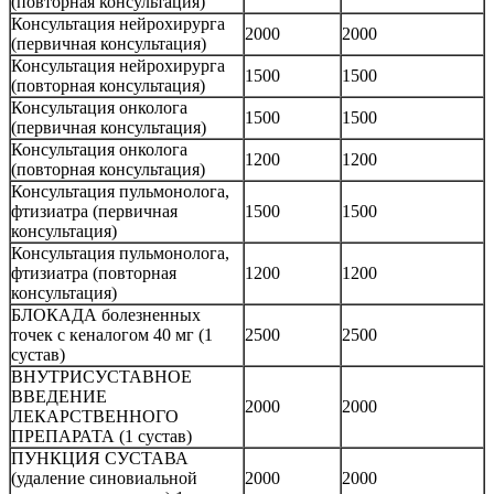
(повторная консультация)
Консультация нейрохирурга
2000
2000
(первичная консультация)
Консультация нейрохирурга
1500
1500
(повторная консультация)
Консультация онколога
1500
1500
(первичная консультация)
Консультация онколога
1200
1200
(повторная консультация)
Консультация пульмонолога,
фтизиатра (первичная
1500
1500
консультация)
Консультация пульмонолога,
фтизиатра (повторная
1200
1200
консультация)
БЛОКАДА болезненных
точек с кеналогом 40 мг (1
2500
2500
сустав)
ВНУТРИСУСТАВНОЕ
ВВЕДЕНИЕ
2000
2000
ЛЕКАРСТВЕННОГО
ПРЕПАРАТА (1 сустав)
ПУНКЦИЯ СУСТАВА
(удаление синовиальной
2000
2000