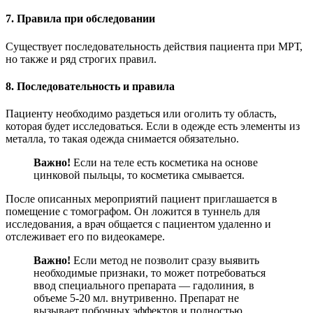
7. Правила при обследовании
Существует последовательность действия пациента при МРТ,
но также и ряд строгих правил.
8. Последовательность и правила
Пациенту необходимо раздеться или оголить ту область,
которая будет исследоваться. Если в одежде есть элементы из
металла, то такая одежда снимается обязательно.
Важно!
Если на теле есть косметика на основе
цинковой пыльцы, то косметика смывается.
После описанных мероприятий пациент приглашается в
помещение с томографом. Он ложится в туннель для
исследования, а врач общается с пациентом удаленно и
отслеживает его по видеокамере.
Важно!
Если метод не позволит сразу выявить
необходимые признаки, то может потребоваться
ввод специального препарата — гадолиния, в
объеме 5-20 мл. внутривенно. Препарат не
вызывает побочных эффектов и полностью