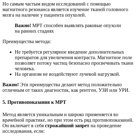
Но самым частым видом исследований с помощью
магнитного резонанса является изучение тканей головного
мозга на наличие у пациента опухолей.
Важно!
МРТ способен выявлять раковые опухоли
на ранних стадиях
Преимущества метода:
Не требуется регулярное введение дополнительных
препаратов для увеличения контраста. Магнитное поле
позволяет потоку частиц безопасно просвечивать ткани
человека.
На организм не воздействуют лучевой нагрузкой.
Важно!
Эти преимущества делают метод положительно
отличным от таких диагностик, как рентген, УЗИ или УРИ.
5. Противопоказания к МРТ
Метод является уникальным и широко применяется во
врачебной практике, но при этом есть ряд противопоказаний.
Он включает в себя
строжайший запрет
на проведение
исследования, если: